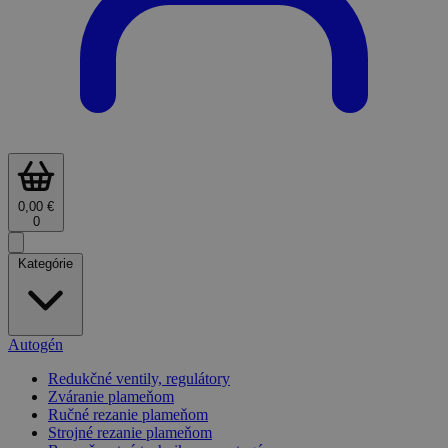
0,00 €
0
Kategórie
Autogén
Redukčné ventily, regulátory
Zváranie plameňom
Ručné rezanie plameňom
Strojné rezanie plameňom