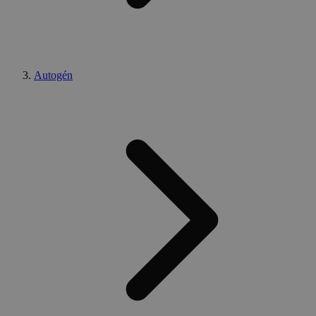
Autogén