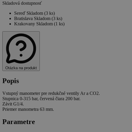
Skladová dostupnosť
Sereď
Skladom (3 ks)
Bratislava
Skladom (3 ks)
Krakovany
Skladom (1 ks)
Otázka na produkt
Popis
Vstupný manometer pre redukčné ventily Ar a CO2.
Stupnica 0-315 bar, červená čiara 200 bar.
Závit G1/4.
Priemer manometra 63 mm.
Parametre