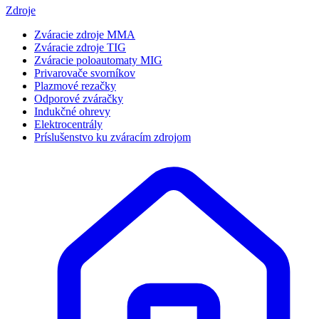
Zdroje
Zváracie zdroje MMA
Zváracie zdroje TIG
Zváracie poloautomaty MIG
Privarovače svorníkov
Plazmové rezačky
Odporové zváračky
Indukčné ohrevy
Elektrocentrály
Príslušenstvo ku zváracím zdrojom