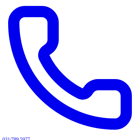
031/789 5977