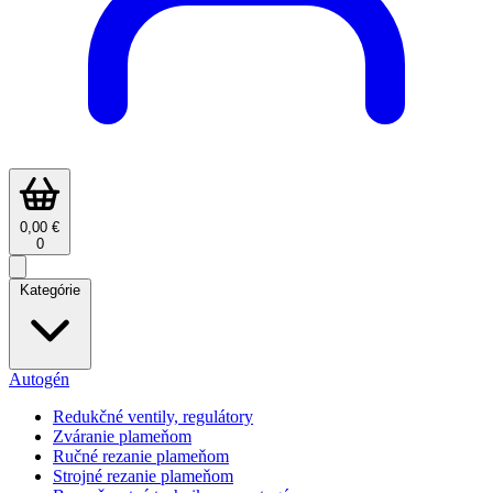
0,00 €
0
Kategórie
Autogén
Redukčné ventily, regulátory
Zváranie plameňom
Ručné rezanie plameňom
Strojné rezanie plameňom