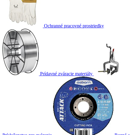
Ochranné pracovné prostriedky
Prídavné zváracie materiály