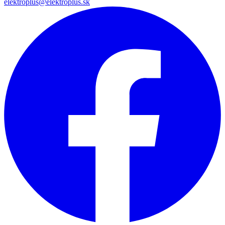
elektroplus@elektroplus.sk