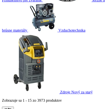
Príslušenstvo pre zváranie
Rezné a
brúsne materiály
Vzduchotechnika
Zdroje
Nový za starý
Zobrazuje sa
1 - 15 zo 3973 produktov