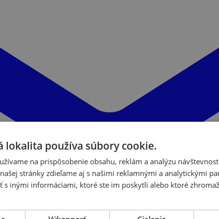
 lokalita používa súbory cookie.
užívame na prispôsobenie obsahu, reklám a analýzu návštevnosti
ašej stránky zdieľame aj s našimi reklamnými a analytickými par
 inými informáciami, ktoré ste im poskytli alebo ktoré zhromažd