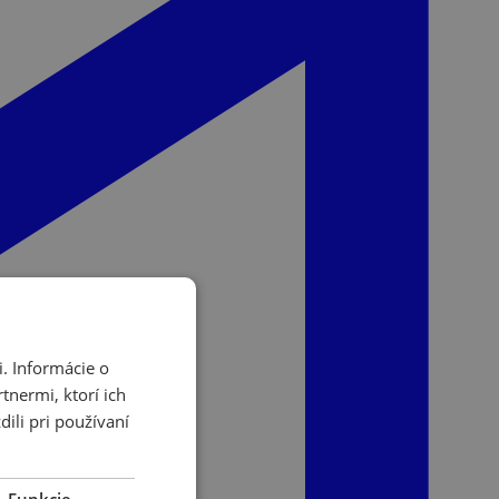
. Informácie o
tnermi, ktorí ich
ili pri používaní