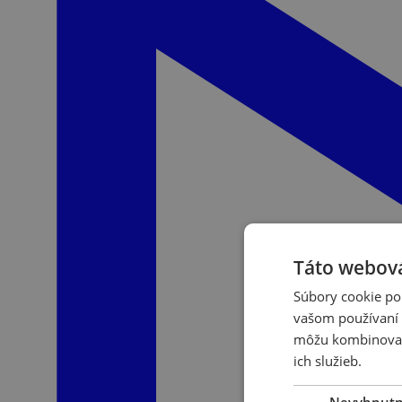
Táto webová
Súbory cookie po
vašom používaní n
môžu kombinovať s
ich služieb.