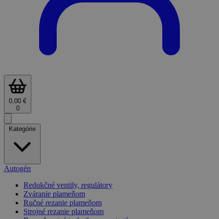
0,00 €
0
Kategórie
Autogén
Redukčné ventily, regulátory
Zváranie plameňom
Ručné rezanie plameňom
Strojné rezanie plameňom