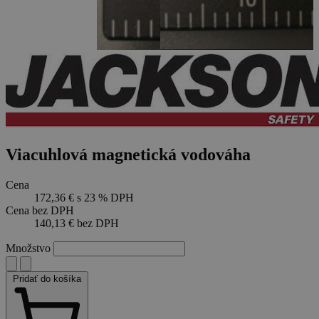
Viacuhlová magnetická vodováha
Cena
172,36 €
s 23 % DPH
Cena bez DPH
140,13 €
bez DPH
Množstvo
Pridať do košíka