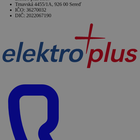
Trnavská 4455/1A, 926 00 Sereď
IČO: 36270032
DIČ: 2022067190