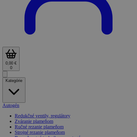
0,00 €
0
Kategórie
Autogén
Redukčné ventily, regulátory
Zváranie plameňom
Ručné rezanie plameňom
Strojné rezanie plameňom