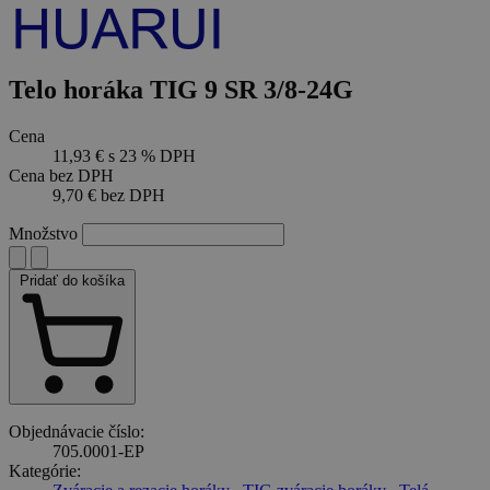
Telo horáka TIG 9 SR 3/8-24G
Cena
11,93 €
s 23 % DPH
Cena bez DPH
9,70 €
bez DPH
Množstvo
Pridať do košíka
Objednávacie číslo:
705.0001-EP
Kategórie: