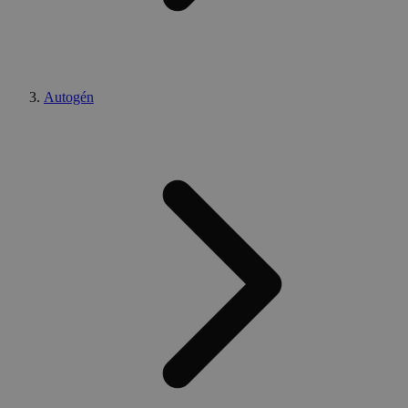
Autogén