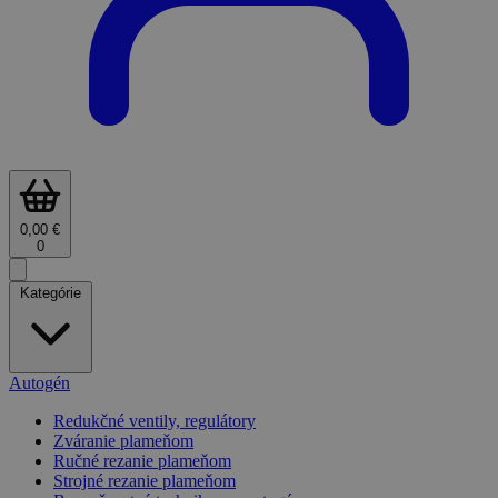
0,00 €
0
Kategórie
Autogén
Redukčné ventily, regulátory
Zváranie plameňom
Ručné rezanie plameňom
Strojné rezanie plameňom