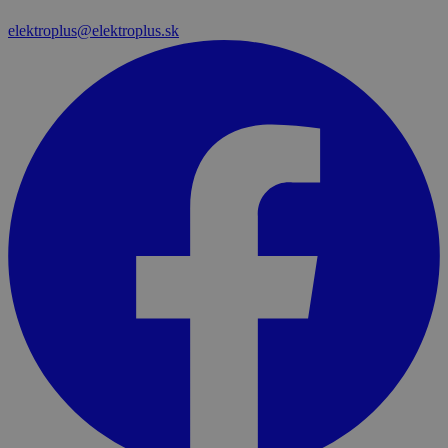
elektroplus@elektroplus.sk