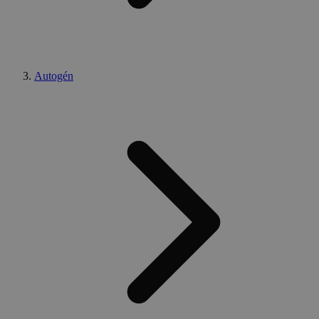
Autogén