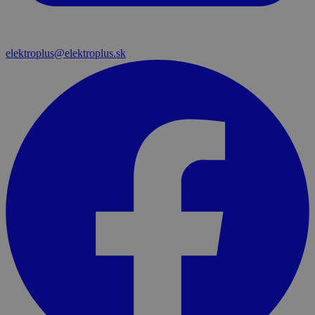
elektroplus@elektroplus.sk