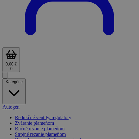
0,00 €
0
Kategórie
Autogén
Redukčné ventily, regulátory
Zváranie plameňom
Ručné rezanie plameňom
Strojné rezanie plameňom