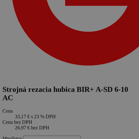
Strojná rezacia hubica BIR+ A-SD 6-10
AC
Cena
33,17 €
s 23 % DPH
Cena bez DPH
26,97 €
bez DPH
Množstvo