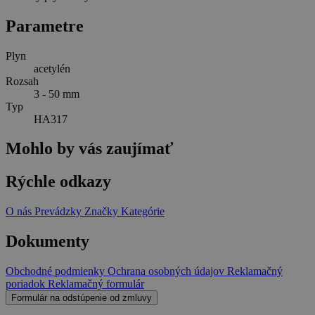
Parametre
Plyn
acetylén
Rozsah
3 - 50 mm
Typ
HA317
Mohlo by vás zaujímať
Rýchle odkazy
O nás
Prevádzky
Značky
Kategórie
Dokumenty
Obchodné podmienky
Ochrana osobných údajov
Reklamačný
poriadok
Reklamačný formulár
Formulár na odstúpenie od zmluvy