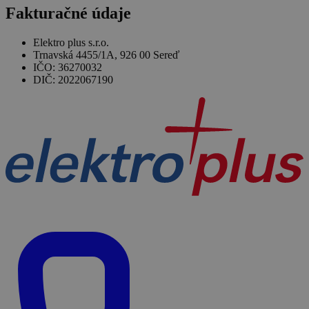
Fakturačné údaje
Elektro plus s.r.o.
Trnavská 4455/1A, 926 00 Sereď
IČO: 36270032
DIČ: 2022067190