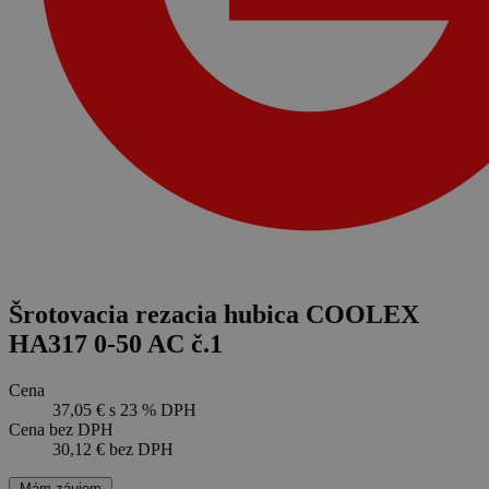
Šrotovacia rezacia hubica COOLEX
HA317 0-50 AC č.1
Cena
37,05 €
s 23 % DPH
Cena bez DPH
30,12 €
bez DPH
Mám záujem