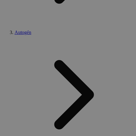
Autogén