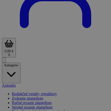
0,00 €
0
Kategórie
Autogén
Redukčné ventily, regulátory
Zváranie plameňom
Ručné rezanie plameňom
Strojné rezanie plameňom