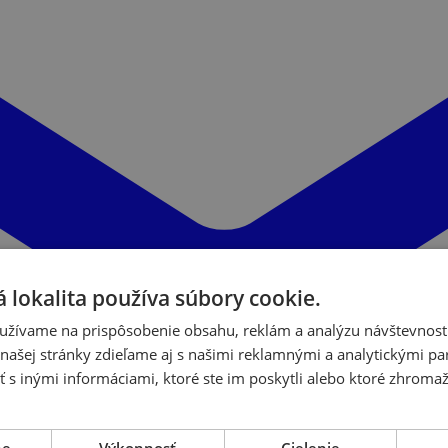
 lokalita používa súbory cookie.
užívame na prispôsobenie obsahu, reklám a analýzu návštevnosti
ašej stránky zdieľame aj s našimi reklamnými a analytickými par
 inými informáciami, ktoré ste im poskytli alebo ktoré zhromažd