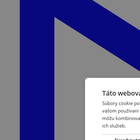
Táto webová
Súbory cookie po
vašom používaní n
môžu kombinovať s
ich služieb.