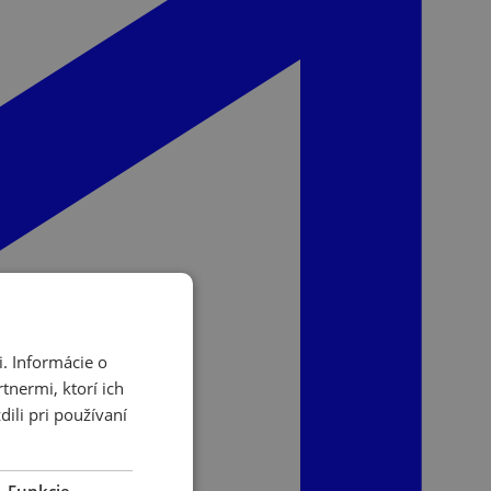
. Informácie o
tnermi, ktorí ich
ili pri používaní