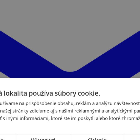
 lokalita používa súbory cookie.
užívame na prispôsobenie obsahu, reklám a analýzu návštevnosti
ašej stránky zdieľame aj s našimi reklamnými a analytickými par
 inými informáciami, ktoré ste im poskytli alebo ktoré zhromažd