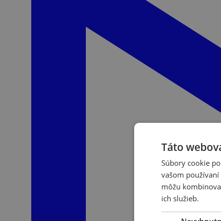
Táto webová
Súbory cookie po
vašom používaní n
môžu kombinovať s
ich služieb.