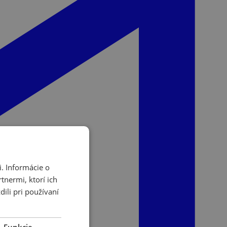
. Informácie o
tnermi, ktorí ich
ili pri používaní