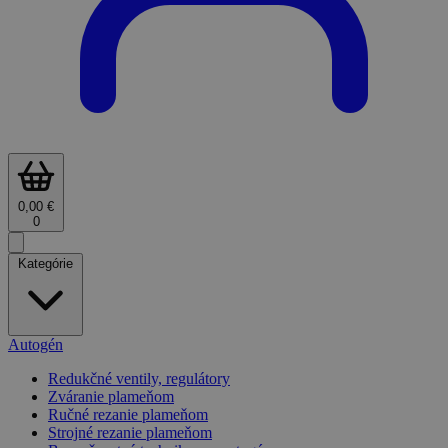
0,00 €
0
Kategórie
Autogén
Redukčné ventily, regulátory
Zváranie plameňom
Ručné rezanie plameňom
Strojné rezanie plameňom