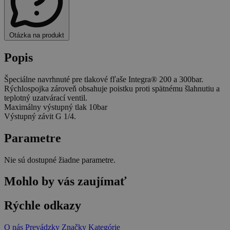
Otázka na produkt
Popis
Špeciálne navrhnuté pre tlakové fľaše Integra® 200 a 300bar.
Rýchlospojka zároveň obsahuje poistku proti spätnému šlahnutiu a
teplotný uzatvárací ventil.
Maximálny výstupný tlak 10bar
Výstupný závit G 1/4.
Parametre
Nie sú dostupné žiadne parametre.
Mohlo by vás zaujímať
Rýchle odkazy
O nás
Prevádzky
Značky
Kategórie