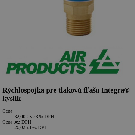
Rýchlospojka pre tlakovú fľašu Integra®
kyslík
Cena
32,00 €
s 23 % DPH
Cena bez DPH
26,02 €
bez DPH