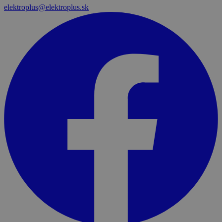
elektroplus@elektroplus.sk