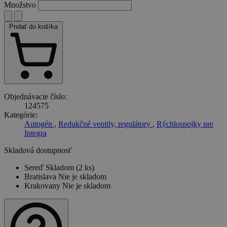
Množstvo
Pridať do košíka
Objednávacie číslo:
124575
Kategórie:
Autogén
,
Redukčné ventily, regulátory
,
Rýchlospojky pre
Integra
Skladová dostupnosť
Sereď
Skladom (2 ks)
Bratislava
Nie je skladom
Krakovany
Nie je skladom