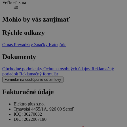
Veľkosť zrna
40
Mohlo by vás zaujímať
Rýchle odkazy
O nás
Prevádzky
Značky
Kategórie
Dokumenty
Obchodné podmienky
Ochrana osobných údajov
Reklamačný
poriadok
Reklamačný formulár
Formulár na odstúpenie od zmluvy
Fakturačné údaje
Elektro plus s.r.o.
Trnavská 4455/1A, 926 00 Sereď
IČO: 36270032
DIČ: 2022067190