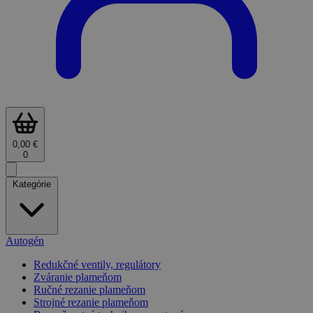
0,00 €
0
Kategórie
Autogén
Redukčné ventily, regulátory
Zváranie plameňom
Ručné rezanie plameňom
Strojné rezanie plameňom