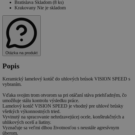
Bratislava
Skladom (8 ks)
Krakovany
Nie je skladom
Otázka na produkt
Popis
Keramický lamelový kotúč do uhlových brúsok VISION SPEED s
vybraním.
Vďaka svojim trom otvorom sa pri otáčaní stáva priehľadným, čo
umožňuje stálu kontrolu výsledku práce.
Lamelový kotúč VISION SPEED je vhodný pre uhlové brúsky
všetkých výkonnostných tried.
Vyvinutý na spracovanie nehrdzavejúcej ocele, konštrukčných a
uhlikových ocelí a liatiny.
Vyznačuje sa veľmi dlhou životnosťou s neustále agresívnym
úberom.