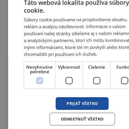
Táto webová lokalita používa súbor
cookie.
Súbory cookie používame na prispôsobenie obsahu,
reklám a analýzu návštevnosti. Informácie o vašom
používaní našej stránky zdieľame aj s našimi reklam
a analytickými partnermi, ktorí ich môžu kombinovať
inými informáciami, ktoré ste im poskytli alebo ktor
zhromaždili pri používaní ich služieb.
Nevyhnutne
Výkonnosť
Cielenie
Funkc
potrebné
PRIJAŤ VŠETKO
ODMIETNUŤ VŠETKO