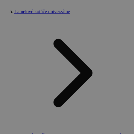
Lamelové kotúče univerzálne