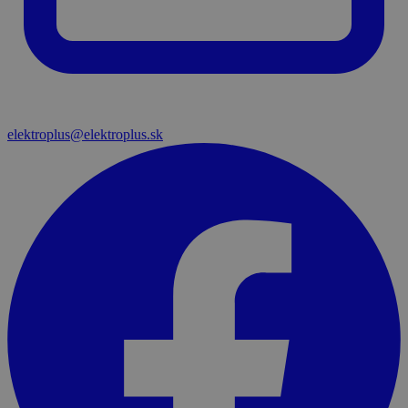
elektroplus@elektroplus.sk