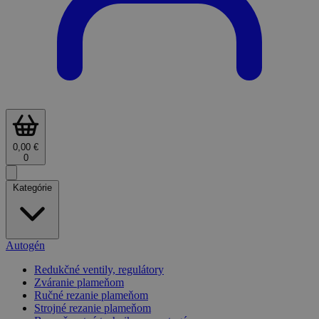
0,00 €
0
Kategórie
Autogén
Redukčné ventily, regulátory
Zváranie plameňom
Ručné rezanie plameňom
Strojné rezanie plameňom