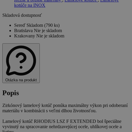
kotúče na INOX
Skladová dostupnosť
Sereď
Skladom (790 ks)
Bratislava
Nie je skladom
Krakovany
Nie je skladom
Otázka na produkt
Popis
Zirkónový lamelový kotúč ponúka maximálny výkon pri odoberaní
materiálu v kombinácii s veľmi dlhou životnosťou.
Lamelový kotúč RHODIUS LSZ F EXTENDED bol špeciálne
vyvinutý na spracovanie nehrdzavejúcej ocele, uhlíkovej ocele a
liatiny.