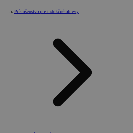
Príslušenstvo pre indukčné ohrevy