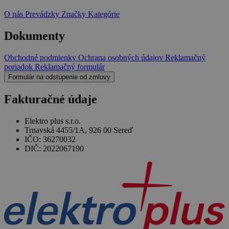
O nás
Prevádzky
Značky
Kategórie
Dokumenty
Obchodné podmienky
Ochrana osobných údajov
Reklamačný
poriadok
Reklamačný formulár
Formulár na odstúpenie od zmluvy
Fakturačné údaje
Elektro plus s.r.o.
Trnavská 4455/1A, 926 00 Sereď
IČO: 36270032
DIČ: 2022067190