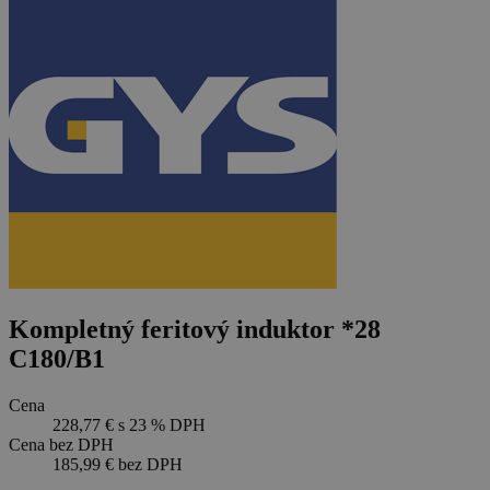
Kompletný feritový induktor *28
C180/B1
Cena
228,77 €
s 23 % DPH
Cena bez DPH
185,99 €
bez DPH