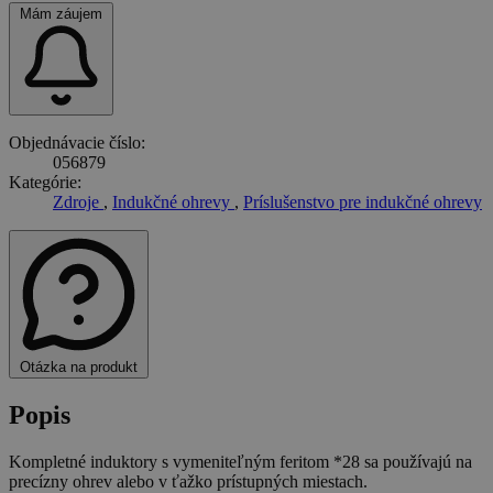
Mám záujem
Objednávacie číslo:
056879
Kategórie:
Zdroje
,
Indukčné ohrevy
,
Príslušenstvo pre indukčné ohrevy
Otázka na produkt
Popis
Kompletné induktory s vymeniteľným feritom *28 sa používajú na
precízny ohrev alebo v ťažko prístupných miestach.