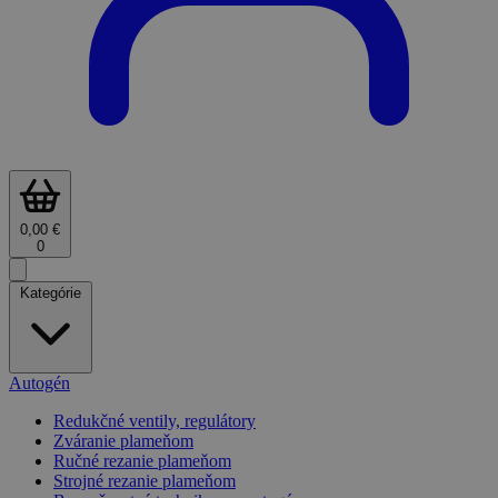
0,00 €
0
Kategórie
Autogén
Redukčné ventily, regulátory
Zváranie plameňom
Ručné rezanie plameňom
Strojné rezanie plameňom