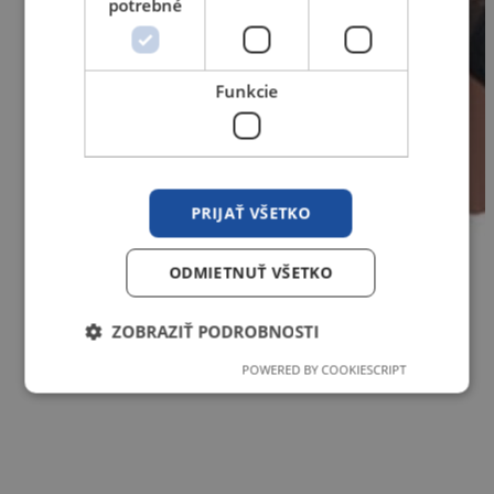
potrebné
Funkcie
PRIJAŤ VŠETKO
ODMIETNUŤ VŠETKO
ZOBRAZIŤ PODROBNOSTI
POWERED BY COOKIESCRIPT
Nevyhnutne potrebné
Výkonnosť
Cielenie
Funkcie