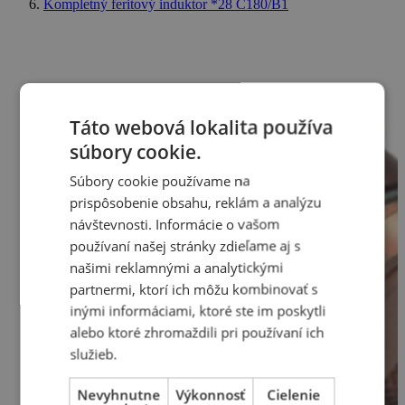
Kompletný feritový induktor *28 C180/B1
Táto webová lokalita používa
súbory cookie.
Súbory cookie používame na
prispôsobenie obsahu, reklám a analýzu
návštevnosti. Informácie o vašom
používaní našej stránky zdieľame aj s
našimi reklamnými a analytickými
partnermi, ktorí ich môžu kombinovať s
inými informáciami, ktoré ste im poskytli
alebo ktoré zhromaždili pri používaní ich
služieb.
Nevyhnutne
Výkonnosť
Cielenie