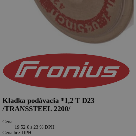
Kladka podávacia *1,2 T D23
/TRANSSTEEL 2200/
Cena
19,52 €
s 23 % DPH
Cena bez DPH