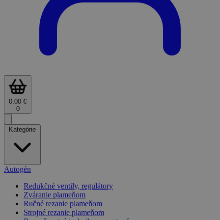
0,00 €
0
Kategórie
Autogén
Redukčné ventily, regulátory
Zváranie plameňom
Ručné rezanie plameňom
Strojné rezanie plameňom