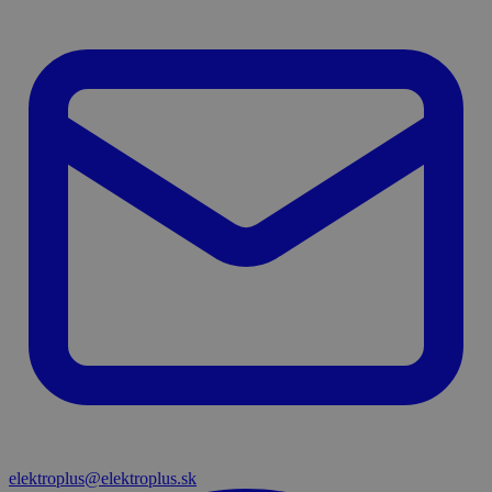
elektroplus@elektroplus.sk