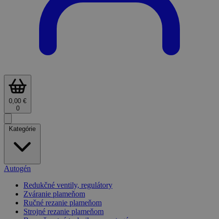
0,00 €
0
Kategórie
Autogén
Redukčné ventily, regulátory
Zváranie plameňom
Ručné rezanie plameňom
Strojné rezanie plameňom