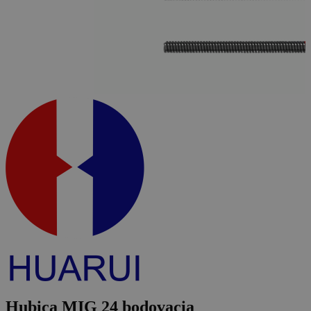
Hubica MIG 24 bodovacia