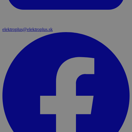
elektroplus@elektroplus.sk