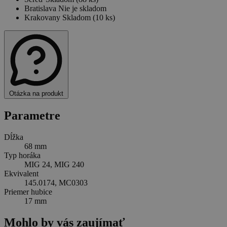
Bratislava
Nie je skladom
Krakovany
Skladom (10 ks)
Otázka na produkt
Parametre
Dĺžka
68 mm
Typ horáka
MIG 24, MIG 240
Ekvivalent
145.0174, MC0303
Priemer hubice
17 mm
Mohlo by vás zaujímať