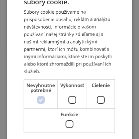
súbory cookie.
Súbory cookie používame na
Spotrebné diely pre MIG horáky
prispôsobenie obsahu, reklám a analýzu
návštevnosti. Informácie o vašom
používaní našej stránky zdieľame aj s
našimi reklamnými a analytickými
partnermi, ktorí ich môžu kombinovať s
inými informáciami, ktoré ste im poskytli
alebo ktoré zhromaždili pri používaní ich
služieb.
Nevyhnutne
Výkonnosť
Cielenie
potrebné
Funkcie