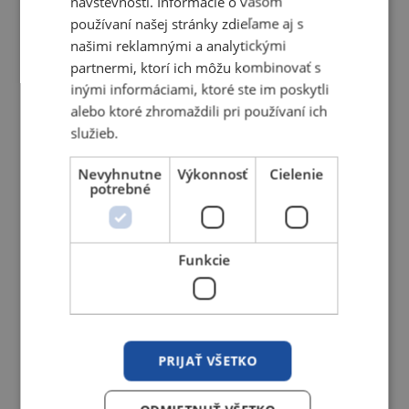
návštevnosti. Informácie o vašom
používaní našej stránky zdieľame aj s
našimi reklamnými a analytickými
partnermi, ktorí ich môžu kombinovať s
MIG/MAG zváracie horáky
inými informáciami, ktoré ste im poskytli
alebo ktoré zhromaždili pri používaní ich
služieb.
Nevyhnutne
Výkonnosť
Cielenie
potrebné
Funkcie
PRIJAŤ VŠETKO