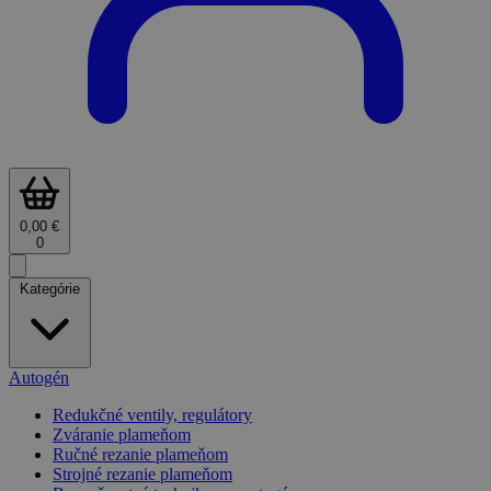
0,00 €
0
Kategórie
Autogén
Redukčné ventily, regulátory
Zváranie plameňom
Ručné rezanie plameňom
Strojné rezanie plameňom