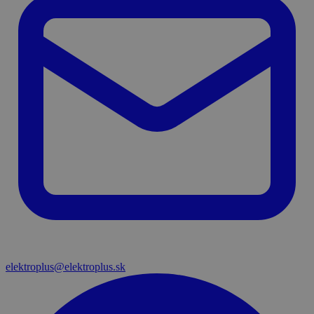
elektroplus@elektroplus.sk