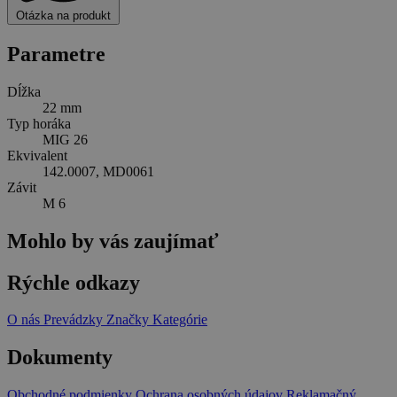
Otázka na produkt
Parametre
Dĺžka
22 mm
Typ horáka
MIG 26
Ekvivalent
142.0007, MD0061
Závit
M 6
Mohlo by vás zaujímať
Rýchle odkazy
O nás
Prevádzky
Značky
Kategórie
Dokumenty
Obchodné podmienky
Ochrana osobných údajov
Reklamačný