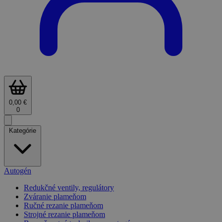
0,00 €
0
Kategórie
Autogén
Redukčné ventily, regulátory
Zváranie plameňom
Ručné rezanie plameňom
Strojné rezanie plameňom