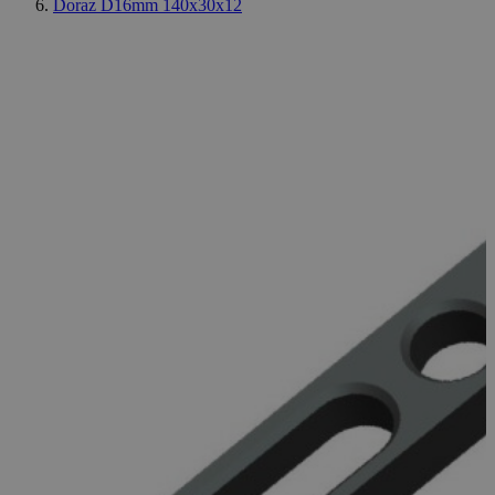
Doraz D16mm 140x30x12