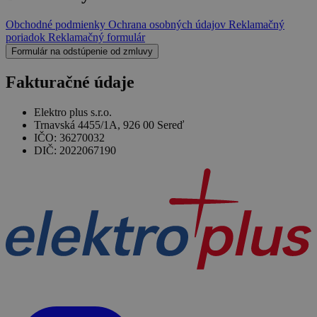
Obchodné podmienky
Ochrana osobných údajov
Reklamačný
poriadok
Reklamačný formulár
Formulár na odstúpenie od zmluvy
Fakturačné údaje
Elektro plus s.r.o.
Trnavská 4455/1A, 926 00 Sereď
IČO: 36270032
DIČ: 2022067190