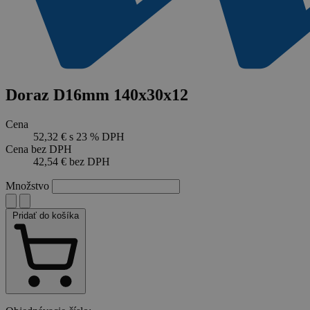
Doraz D16mm 140x30x12
Cena
52,32 €
s 23 % DPH
Cena bez DPH
42,54 €
bez DPH
Množstvo
Pridať do košíka