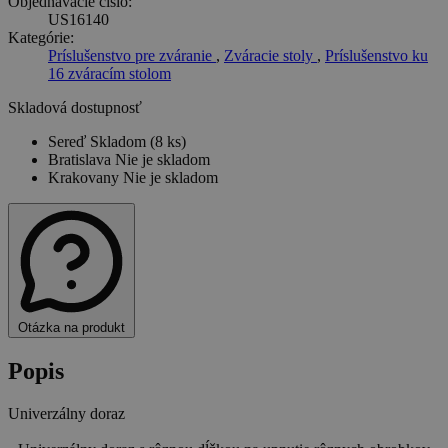
Objednávacie číslo:
US16140
Kategórie:
Príslušenstvo pre zváranie
,
Zváracie stoly
,
Príslušenstvo ku
16 zváracím stolom
Skladová dostupnosť
Sereď
Skladom (8 ks)
Bratislava
Nie je skladom
Krakovany
Nie je skladom
Otázka na produkt
Popis
Univerzálny doraz