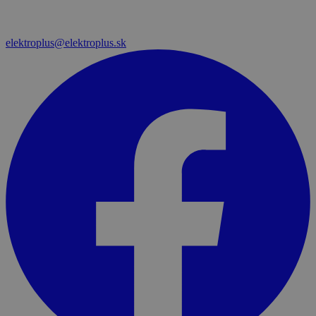
elektroplus@elektroplus.sk