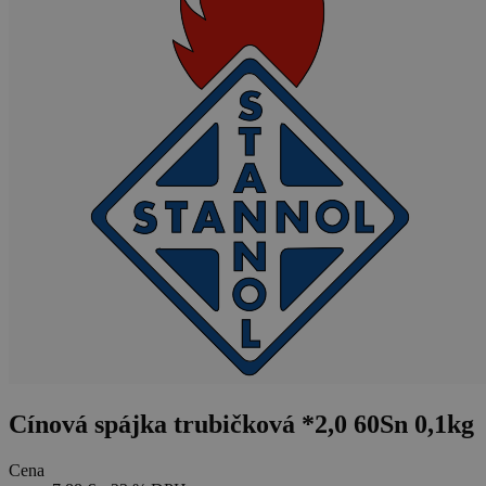
Cínová spájka trubičková *2,0 60Sn 0,1kg
Cena