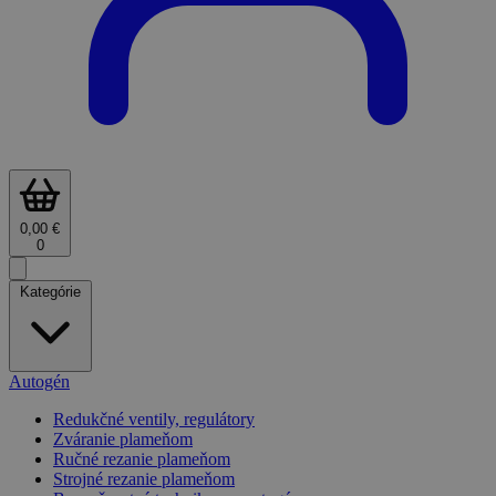
0,00 €
0
Kategórie
Autogén
Redukčné ventily, regulátory
Zváranie plameňom
Ručné rezanie plameňom
Strojné rezanie plameňom