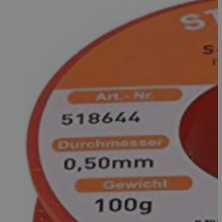
session
59 minút
Google
Privacy Policy