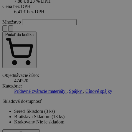
7,88 €
s 23 % DPH
Cena bez DPH
6,41 €
bez DPH
Množstvo
Pridať do košíka
Objednávacie číslo:
474520
Kategórie:
Prídavné zváracie materiály
,
Spájky
,
Cínové spájky
Skladová dostupnosť
Sereď
Skladom (3 ks)
Bratislava
Skladom (13 ks)
Krakovany
Nie je skladom