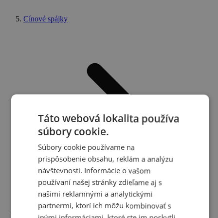
Cínové spájky
Táto webová lokalita používa
súbory cookie.
Súbory cookie používame na
prispôsobenie obsahu, reklám a analýzu
návštevnosti. Informácie o vašom
používaní našej stránky zdieľame aj s
našimi reklamnými a analytickými
partnermi, ktorí ich môžu kombinovať s
inými informáciami, ktoré ste im poskytli