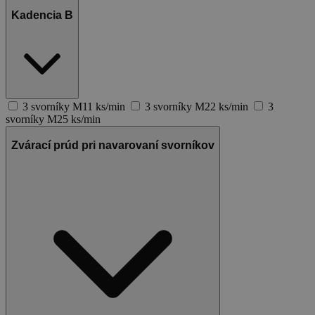
Kadencia B
3 svorníky M11 ks/min
3 svorníky M22 ks/min
3
svorníky M25 ks/min
Zvárací prúd pri navarovaní svorníkov