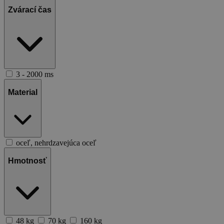
Zvárací čas
3 - 2000 ms
Material
oceľ, nehrdzavejúca oceľ
Hmotnosť
48 kg
70 kg
160 kg