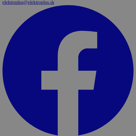
elektroplus@elektroplus.sk