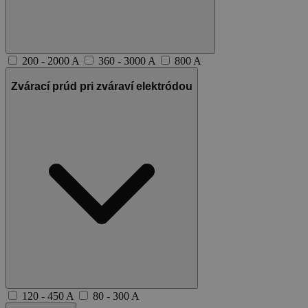
200 - 2000 A
360 - 3000 A
800 A
Zvárací prúd pri zváraví elektródou
120 - 450 A
80 - 300 A