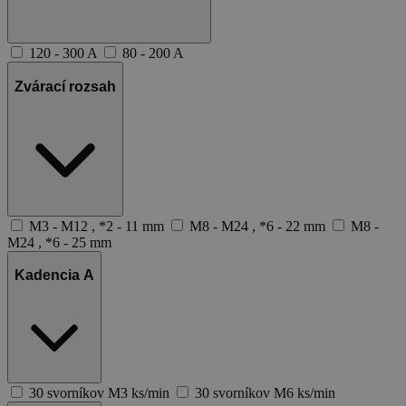
120 - 300 A
80 - 200 A
Zvárací rozsah
M3 - M12 , *2 - 11 mm
M8 - M24 , *6 - 22 mm
M8 -
M24 , *6 - 25 mm
Kadencia A
30 svorníkov M3 ks/min
30 svorníkov M6 ks/min