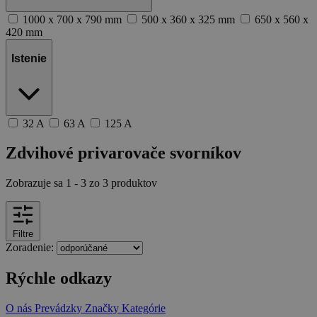
1000 x 700 x 790 mm
500 x 360 x 325 mm
650 x 560 x
420 mm
Istenie
32 A
63 A
125 A
Zdvihové privarovače svorníkov
Zobrazuje sa
1 - 3 zo 3 produktov
Filtre
Zoradenie:
Rýchle odkazy
O nás
Prevádzky
Značky
Kategórie