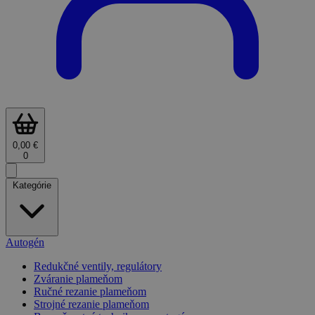
0,00 €
0
Kategórie
Autogén
Redukčné ventily, regulátory
Zváranie plameňom
Ručné rezanie plameňom
Strojné rezanie plameňom