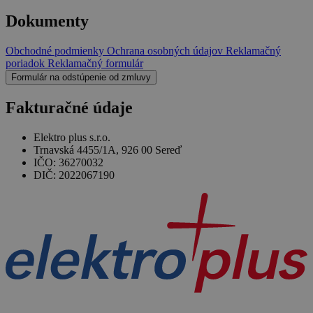
Dokumenty
Obchodné podmienky
Ochrana osobných údajov
Reklamačný
poriadok
Reklamačný formulár
Formulár na odstúpenie od zmluvy
Fakturačné údaje
Elektro plus s.r.o.
Trnavská 4455/1A, 926 00 Sereď
IČO: 36270032
DIČ: 2022067190