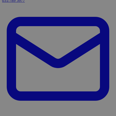
031/789 5977